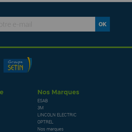
re
Nos Marques
ESAB
3M
LINCOLN ELECTRIC
OPTREL
Nos marques