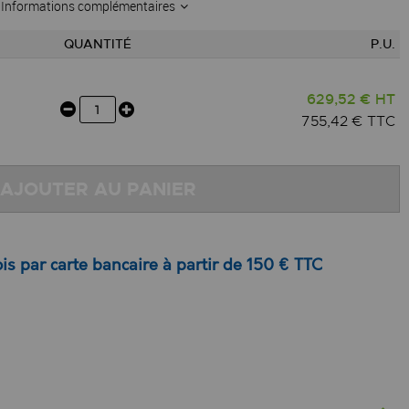
Informations complémentaires
QUANTITÉ
P.U.
629,52 € HT
755,42 € TTC
AJOUTER AU PANIER
is par carte bancaire à partir de 150 € TTC