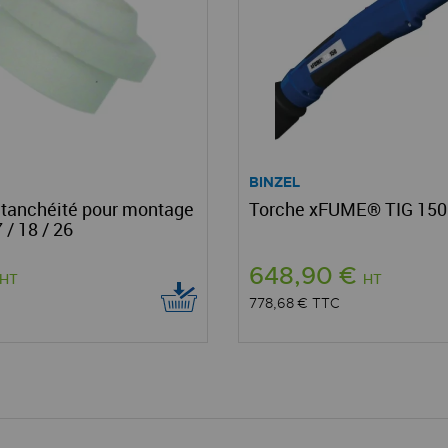
BINZEL
étanchéité pour montage
Torche xFUME® TIG 150 -
/ 18 / 26
648,90 €
HT
HT
778,68 €
TTC