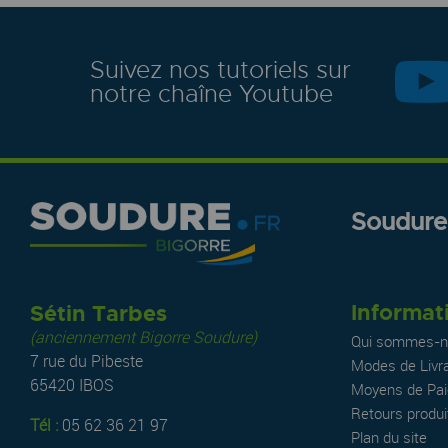
Suivez nos tutoriels sur
notre chaîne Youtube
Soudure.
Informat
Sétin Tarbes
(anciennement Bigorre Soudure)
Qui sommes-n
7 rue du Pibeste
Modes de Livr
65420 IBOS
Moyens de Pa
Retours produi
Tél :
05 62 36 21 97
Plan du site