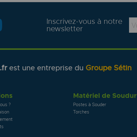
Inscrivez-vous à notre
newsletter
fr
est une entreprise du
Groupe Sétin
ions
Matériel de Soudu
ous ?
Postes à Souder
aison
Torches
iement
ts