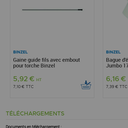
BINZEL
BINZEL
Gaine guide fils avec embout
Bague d'
pour torche Binzel
Jumbo 17 
5,92 €
6,16 €
HT
7,10 €
TTC
7,39 €
TTC
TÉLÉCHARGEMENTS
Documents en téléchargement :