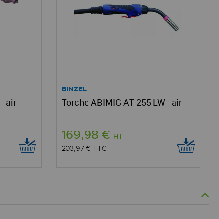
BINZEL
 air
Torche ABIMIG AT 255 LW - air
169,98 €
HT
203,97 €
TTC