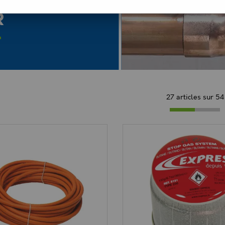
R
27 articles sur
54