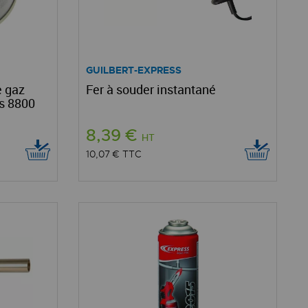
GUILBERT-EXPRESS
e gaz
Fer à souder instantané
s 8800
8,39 €
HT
10,07 €
TTC