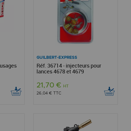
GUILBERT-EXPRESS
-usages
Réf. 36714 - injecteurs pour
lances 4678 et 4679
21,70 €
HT
26,04 €
TTC