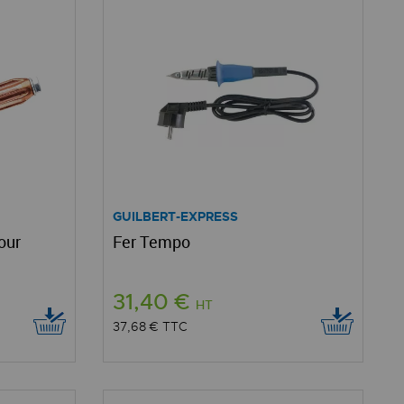
GUILBERT-EXPRESS
our
Fer Tempo
31,40 €
HT
37,68 €
TTC