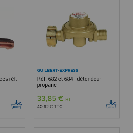
GUILBERT-EXPRESS
ces réf.
Réf. 682 et 684 - détendeur
propane
33,85 €
HT
40,62 €
TTC