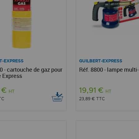
T-EXPRESS
GUILBERT-EXPRESS
0 - cartouche de gaz pour
Réf. 8800 - lampe multi
 Express
8 €
19,91 €
HT
HT
TC
23,89 €
TTC