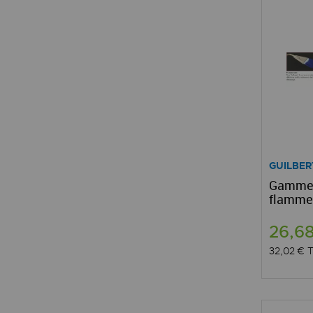
GUILBER
Gamme s
flamme
26,6
32,02 €