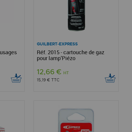
GUILBERT-EXPRESS
-usages
Réf. 2015 - cartouche de gaz
pour lamp’Piézo
12,66 €
HT
15,19 €
TTC