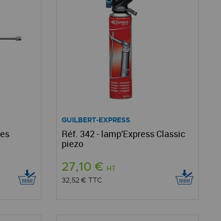
GUILBERT-EXPRESS
ges
Réf. 342 - lamp'Express Classic
piezo
27,10 €
HT
32,52 €
TTC