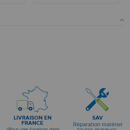
LIVRAISON EN
SAV
FRANCE
Réparation matériel
(Pour une livraison dans
toutes marques.