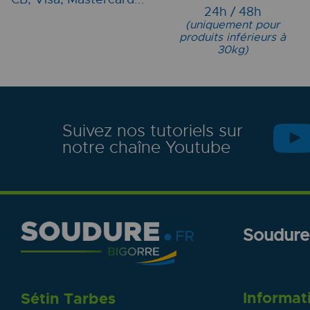
24h / 48h
(uniquement pour
produits inférieurs à
30kg)
Suivez nos tutoriels sur
notre chaîne Youtube
Soudure.
Informat
Sétin Tarbes