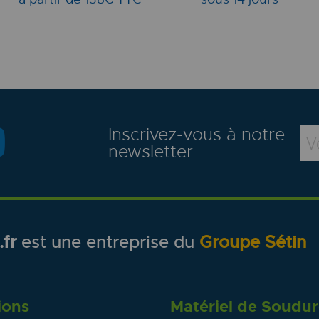
Inscrivez-vous à notre
newsletter
fr
est une entreprise du
Groupe Sétin
ions
Matériel de Soudu