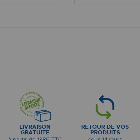
LIVRAISON
RETOUR DE VOS
GRATUITE
PRODUITS
à partir de 138€ TTC
sous 14 jours