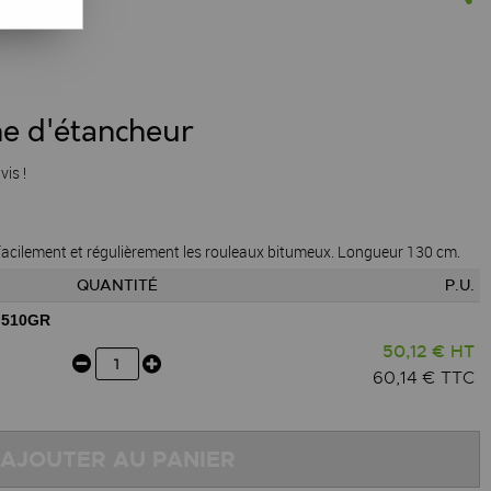
ne d'étancheur
vis !
acilement et régulièrement les rouleaux bitumeux. Longueur 130 cm.
QUANTITÉ
P.U.
 510GR
50,12 € HT
60,14 € TTC
AJOUTER AU PANIER