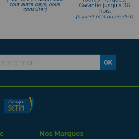
tout autre pays, nous
Garantie jusqu'à 36
consulter)
mois.
(suivant état du produit)
re
Nos Marques