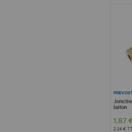
PREVOS
Jonctio
laiton
1,87 
2,24 €
T