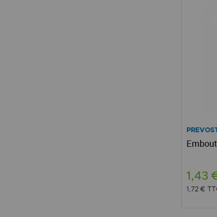
PREVOS
Embout 
1,43 
1,72 €
TT