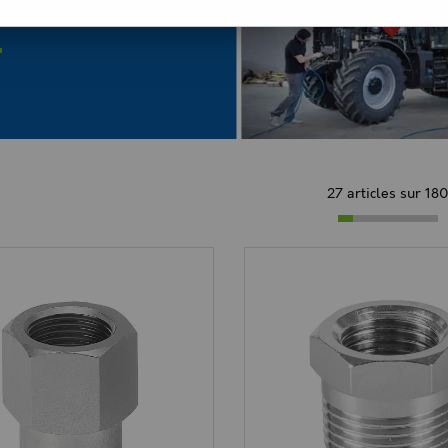
MÉ
27 articles sur
18