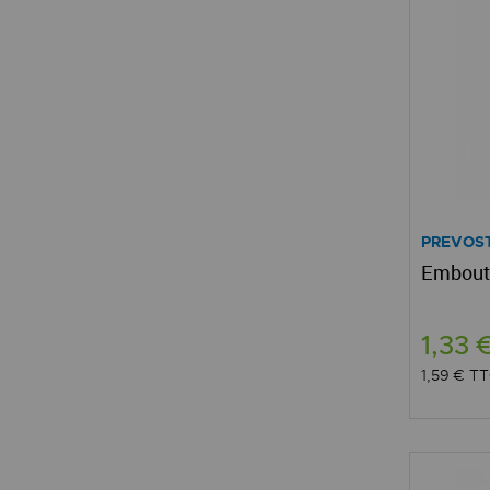
PREVOS
Embout 
1,33 
1,59 €
TT