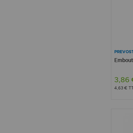
PREVOS
Embout 
3,86
4,63 €
T