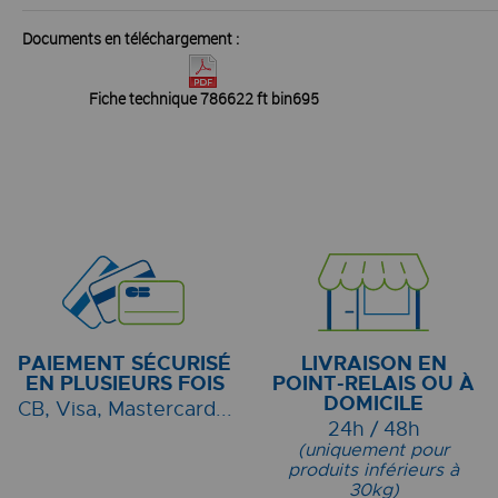
Documents en téléchargement :
Fiche technique 786622 ft bin695
PAIEMENT SÉCURISÉ
LIVRAISON EN
EN PLUSIEURS FOIS
POINT-RELAIS OU À
DOMICILE
CB, Visa, Mastercard...
24h / 48h
(uniquement pour
produits inférieurs à
30kg)