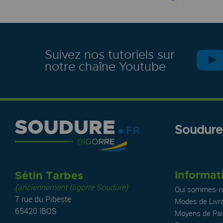
Suivez nos tutoriels sur
notre chaîne Youtube
Soudure.
Informat
Sétin Tarbes
(anciennement Bigorre Soudure)
Qui sommes-n
7 rue du Pibeste
Modes de Livr
65420 IBOS
Moyens de Pa