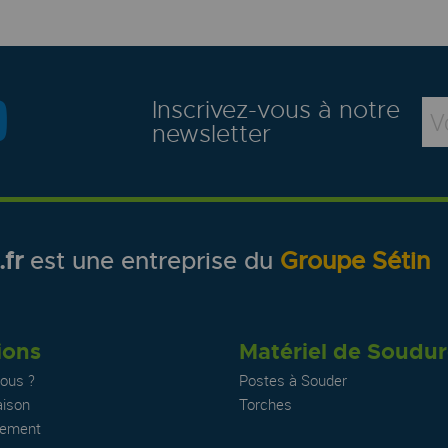
Inscrivez-vous à notre
newsletter
fr
est une entreprise du
Groupe Sétin
ions
Matériel de Soudu
ous ?
Postes à Souder
aison
Torches
iement