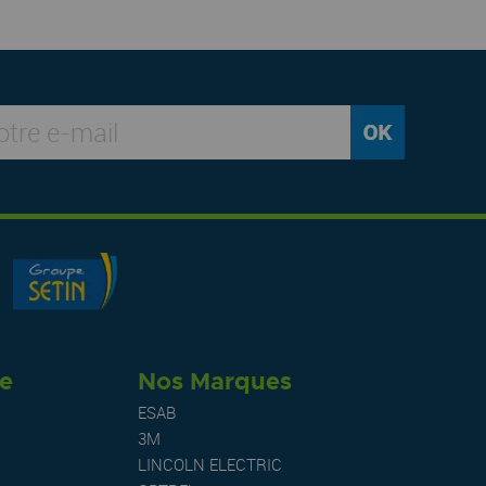
re
Nos Marques
ESAB
3M
LINCOLN ELECTRIC