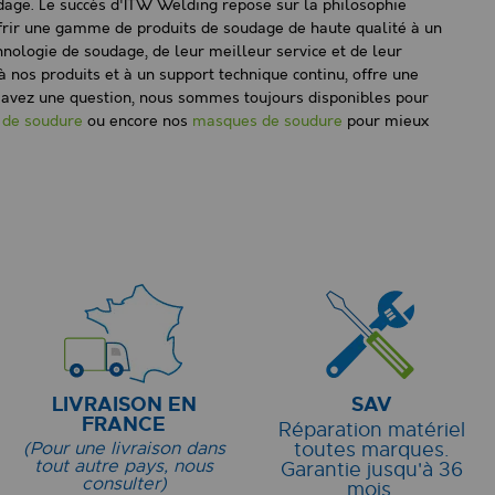
oudage. Le succès d'ITW Welding repose sur la philosophie
 offrir une gamme de produits de soudage de haute qualité à un
chnologie de soudage, de leur meilleur service et de leur
 nos produits et à un support technique continu, offre une
us avez une question, nous sommes toujours disponibles pour
 de soudure
ou encore nos
masques de soudure
pour mieux
LIVRAISON EN
SAV
FRANCE
Réparation matériel
(Pour une livraison dans
toutes marques.
tout autre pays, nous
Garantie jusqu'à 36
consulter)
mois.