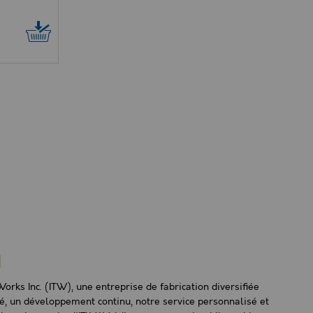
l
orks Inc. (ITW), une entreprise de fabrication diversifiée
é, un développement continu, notre service personnalisé et