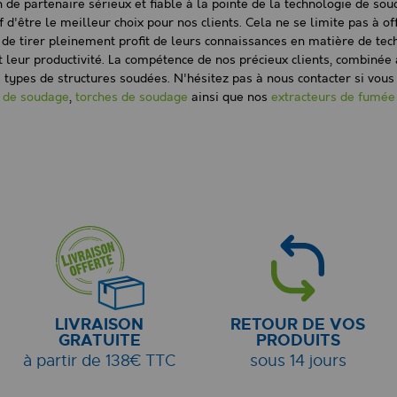
n de partenaire sérieux et fiable à la pointe de la technologie de s
if d'être le meilleur choix pour nos clients. Cela ne se limite pas à
s de tirer pleinement profit de leurs connaissances en matière de te
leur productivité. La compétence de nos précieux clients, combinée à
us types de structures soudées. N'hésitez pas à nous contacter si vo
 de soudage
,
torches de soudage
ainsi que nos
extracteurs de fumée
LIVRAISON
RETOUR DE VOS
GRATUITE
PRODUITS
à partir de 138€ TTC
sous 14 jours