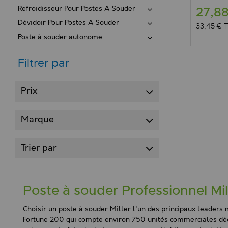
Refroidisseur Pour Postes A Souder
27,8
Dévidoir Pour Postes A Souder
33,45 €
Poste à souder autonome
Filtrer par
Prix
Marque
Trier par
Poste à souder Professionnel Mi
Choisir un poste à souder Miller l'un des principaux leaders m
Fortune 200 qui compte environ 750 unités commerciales déce