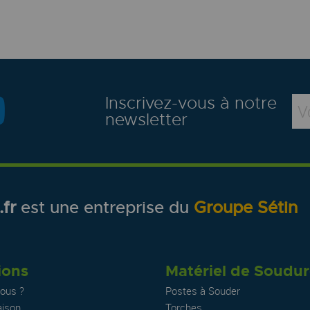
Inscrivez-vous à notre
newsletter
fr
est une entreprise du
Groupe Sétin
ions
Matériel de Soudu
ous ?
Postes à Souder
aison
Torches