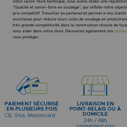
notre savoir-faire technique, nous avons établi une réputatio
"Qualité et savoir-faire en soudage", qui reflète notre object
prix compétitif. Travailler en partenariat permet à nos client
assistance pour réduire leurs coûts de soudage en améliorant 
très grande compétitivité dans la construction réussie de to
vous aider dans votre choix. Découvrez également nos
postes
vous protéger.
PAIEMENT SÉCURISÉ
LIVRAISON EN
EN PLUSIEURS FOIS
POINT-RELAIS OU À
DOMICILE
CB, Visa, Mastercard...
24h / 48h
(uniquement pour