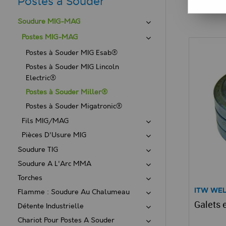
Postes à Souder
Soudure MIG-MAG
Postes MIG-MAG
Postes à Souder MIG Esab®
Postes à Souder MIG Lincoln
Electric®
Postes à Souder Miller®
Postes à Souder Migatronic®
Fils MIG/MAG
Pièces D'Usure MIG
Soudure TIG
Soudure A L'Arc MMA
Torches
ITW WE
Flamme : Soudure Au Chalumeau
Galets 
Détente Industrielle
Chariot Pour Postes A Souder