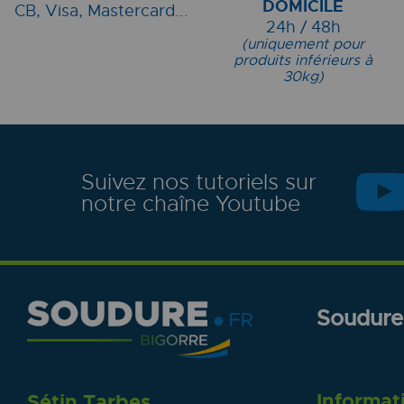
DOMICILE
CB, Visa, Mastercard...
24h / 48h
(uniquement pour
produits inférieurs à
30kg)
Suivez nos tutoriels sur
notre chaîne Youtube
Soudure.
Informat
Sétin Tarbes