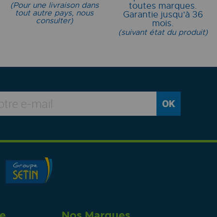
(Pour une livraison dans
toutes marques.
tout autre pays, nous
Garantie jusqu'à 36
consulter)
mois.
(suivant état du produit)
re
Nos Marques