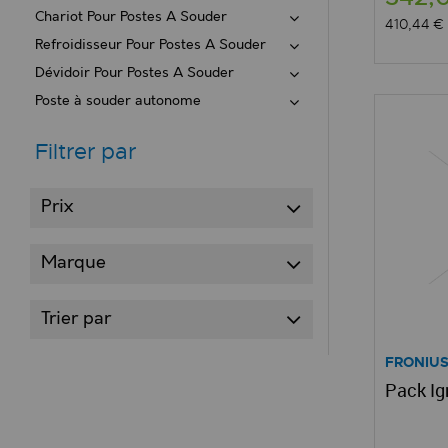
Chariot Pour Postes A Souder
410,44 €
Refroidisseur Pour Postes A Souder
Dévidoir Pour Postes A Souder
Poste à souder autonome
Filtrer par
Prix
Marque
Trier par
FRONIU
Pack Ig