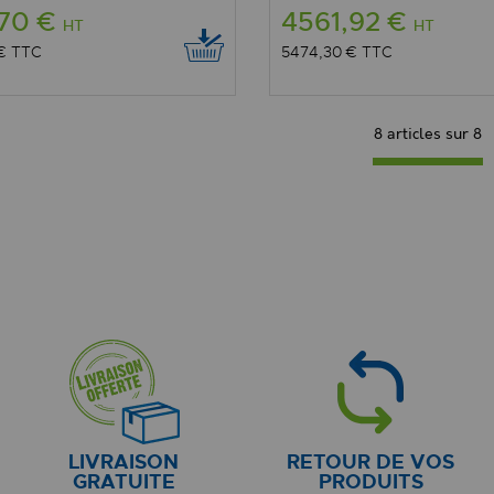
,70 €
4561,92 €
HT
HT
 €
TTC
5474,30 €
TTC
8 articles sur
8
LIVRAISON
RETOUR DE VOS
GRATUITE
PRODUITS