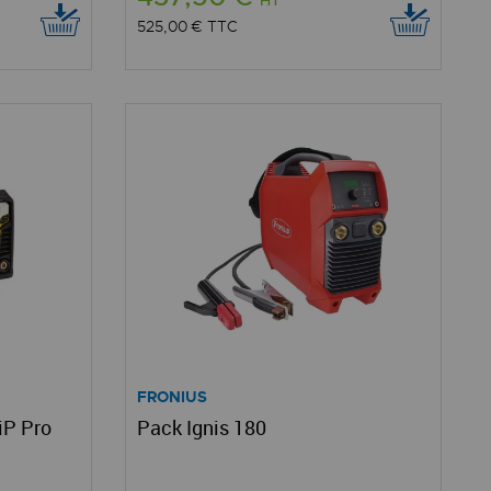
525,00 €
TTC
FRONIUS
iP Pro
Pack Ignis 180