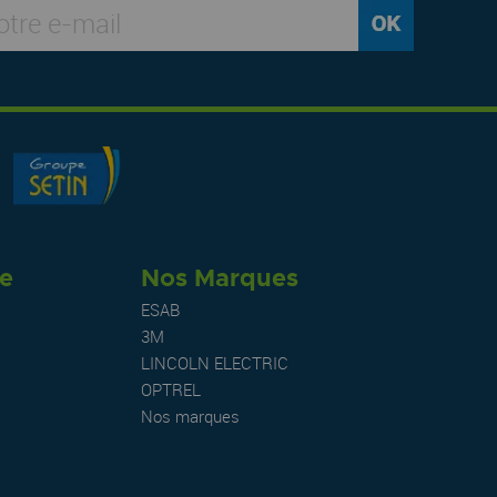
re
Nos Marques
ESAB
3M
LINCOLN ELECTRIC
OPTREL
Nos marques