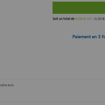
Soit un total de
0
,
00
€ HT
0
,
00
€
Paiement en 3 fo
votre avis.