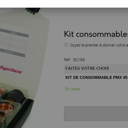
Kit consommabl
Soyez le premier à donner votre a
Réf. :
82189
FAITES VOTRE CHOIX
KIT DE CONSOMMABLE PMX 45
En stock