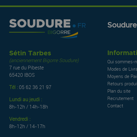
Soudure.
Informat
Sétin Tarbes
(anciennement Bigorre Soudure)
Qui sommes-n
7 rue du Pibeste
Modes de Livr
65420 IBOS
Moyens de Pa
Retours produi
Tél :
05 62 36 21 97
Plan du site
Recrutement
Lundi au jeudi :
Contact
8h-12h / 14h-18h
Vendredi :
8h-12h / 14-17h