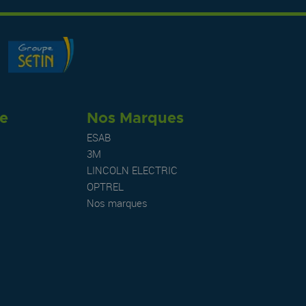
re
Nos Marques
ESAB
3M
LINCOLN ELECTRIC
OPTREL
Nos marques