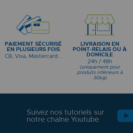
PAIEMENT SÉCURISÉ
LIVRAISON EN
EN PLUSIEURS FOIS
POINT-RELAIS OU À
DOMICILE
CB, Visa, Mastercard...
24h / 48h
(uniquement pour
produits inférieurs à
30kg)
Suivez nos tutoriels sur
notre chaîne Youtube