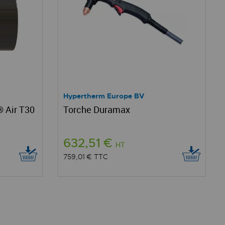
Hypertherm Europe BV
 Air T30
Torche Duramax
632,51 €
HT
759,01 €
TTC