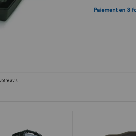
Paiement en 3 fo
votre avis.