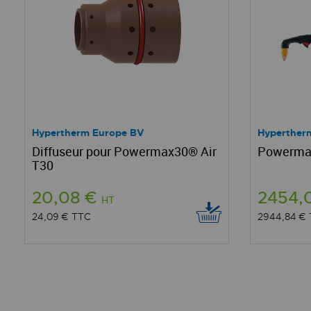
Hypertherm Europe BV
Hyperther
Diffuseur pour Powermax30® Air
Powerma
T30
20,08 €
2454,
HT
24,09 €
TTC
2944,84 €