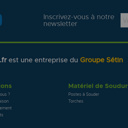
Inscrivez-vous à notre
newsletter
fr
est une entreprise du
Groupe Sétin
ions
Matériel de Soudu
ous ?
Postes à Souder
aison
Torches
iement
ts