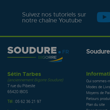
Suivez nos tutoriels sur
notre chaîne Youtube
Soudure.
Informat
Sétin Tarbes
(anciennement Bigorre Soudure)
Qui sommes-n
7 rue du Pibeste
Modes de Livr
65420 IBOS
Moyens de Pa
Retours produi
Tél :
05 62 36 21 97
Plan du site