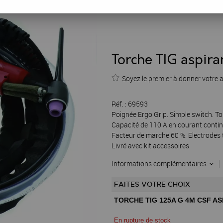
Torche TIG aspi
Soyez le premier à donner votre a
Réf. :
69593
Poignée Ergo Grip. Simple switch. Tor
Capacité de 110 A en courant continu
Facteur de marche 60 %. Electrodes 
Livré avec kit accessoires.
Informations complémentaires
FAITES VOTRE CHOIX
TORCHE TIG 125A G 4M CSF A
En rupture de stock