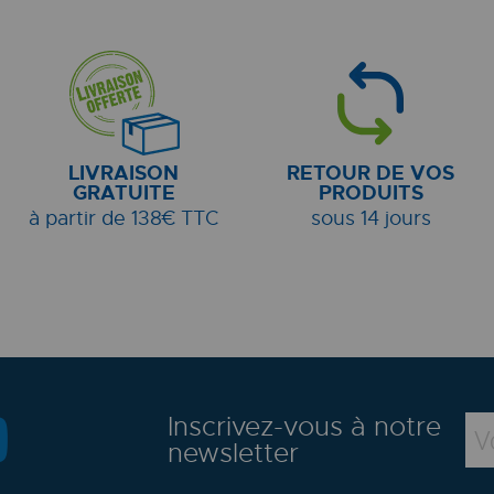
LIVRAISON
RETOUR DE VOS
GRATUITE
PRODUITS
à partir de 138€ TTC
sous 14 jours
Inscrivez-vous à notre
newsletter