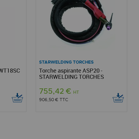
STARWELDING TORCHES
e WT18SC
Torche aspirante ASP20 -
STARWELDING TORCHES
755,42 €
HT
906,50 €
TTC