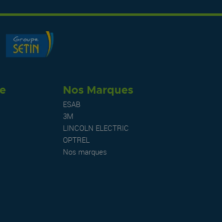
re
Nos Marques
ESAB
3M
LINCOLN ELECTRIC
OPTREL
Nos marques