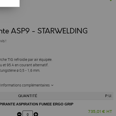
rante ASP9 - STARWELDING
vis !
che TIG refroidie par air équipée.
 et 95 A en courant alternatif.
tungstène ø 0,5 - 1,6 mm.
Informations complémentaires
QUANTITÉ
P.U.
SPIRANTE ASPIRATION FUMEE ERGO GRIP
735,01 € HT