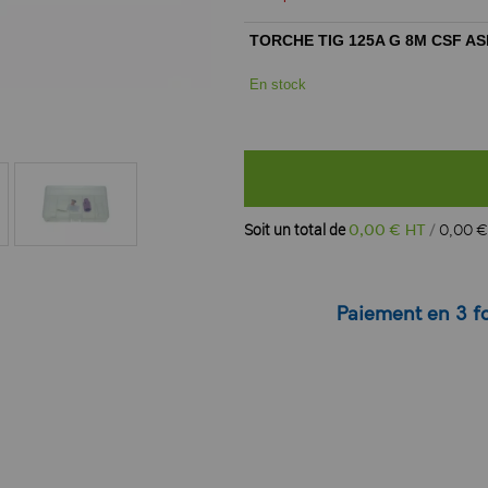
TORCHE TIG 125A G 8M CSF A
En stock
Soit un total de
0
,
00
€ HT
0
,
00
€
Paiement en 3 fo