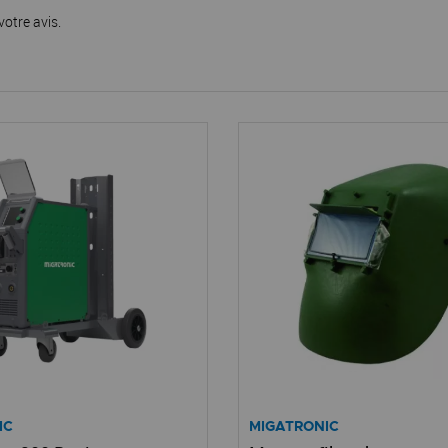
votre avis.
IC
MIGATRONIC