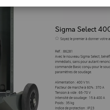
Sigma Select 400
Soyez le premier à donner votre a
Réf. :
86281
Avec le nouveau Sigma Select, bénéf
immédiats, sans pour autant renonce
commande Basic conçu pour le soud
paramètres de soudage.
Alimentation : 400 V tri.
Facteur de marche à 60% : 370 A
Tension à vide : 65-70 V
Intensité de soudage : 15 à 400 A
Poids : 35 kg
Indice de protection : IP23