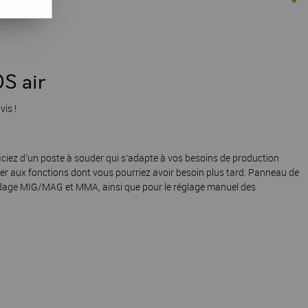
S air
vis !
iciez d’un poste à souder qui s’adapte à vos besoins de production
r aux fonctions dont vous pourriez avoir besoin plus tard. Panneau de
age MIG/MAG et MMA, ainsi que pour le réglage manuel des