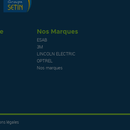
re
Nos Marques
ESAB
3M
LINCOLN ELECTRIC
OPTREL
Nos marques
ns légales