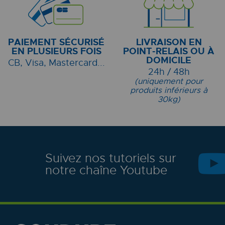
PAIEMENT SÉCURISÉ
LIVRAISON EN
EN PLUSIEURS FOIS
POINT-RELAIS OU À
DOMICILE
CB, Visa, Mastercard...
24h / 48h
(uniquement pour
produits inférieurs à
30kg)
Suivez nos tutoriels sur
notre chaîne Youtube