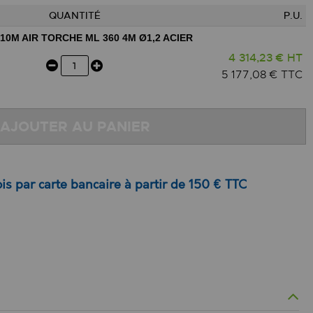
QUANTITÉ
P.U.
10M AIR TORCHE ML 360 4M Ø1,2 ACIER
4 314,23 € HT
5 177,08 € TTC
AJOUTER AU PANIER
is par carte bancaire à partir de 150 € TTC