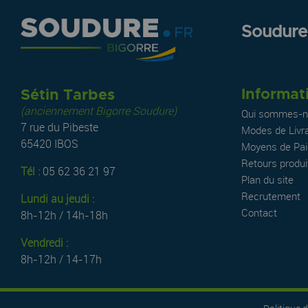
Soudure.
Informat
Sétin Tarbes
(anciennement Bigorre Soudure)
Qui sommes-n
7 rue du Pibeste
Modes de Livr
65420 IBOS
Moyens de Pa
Retours produi
Tél :
05 62 36 21 97
Plan du site
Recrutement
Lundi au jeudi :
Contact
8h-12h / 14h-18h
Vendredi :
8h-12h / 14-17h