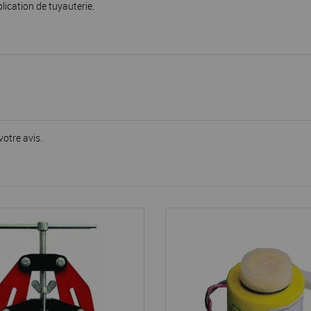
lication de tuyauterie.
votre avis.