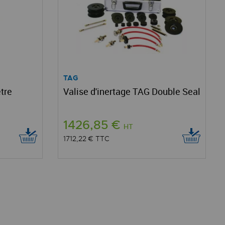
TAG
tre
Valise d'inertage TAG Double Seal
1426,85 €
HT
1712,22 €
TTC