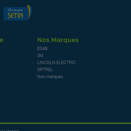
re
Nos Marques
ESAB
3M
LINCOLN ELECTRIC
OPTREL
Nos marques