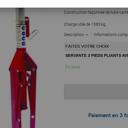
Réf. :
28755
Construction façonnée de tube carr
Charge utile de 1585 kg.
Description
Informations comp
FAITES VOTRE CHOIX
SERVANTE 3 PIEDS PLIANTS AV
En stock
Paiement en 3 fo