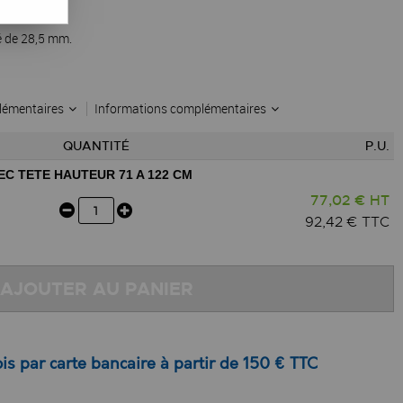
é de 28,5 mm.
lémentaires
Informations complémentaires
QUANTITÉ
P.U.
EC TETE HAUTEUR 71 A 122 CM
77,02 € HT
92,42 € TTC
AJOUTER AU PANIER
is par carte bancaire à partir de 150 € TTC