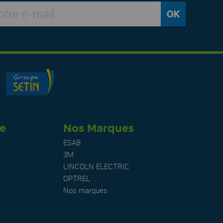
re
Nos Marques
ESAB
3M
LINCOLN ELECTRIC
OPTREL
Nos marques