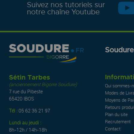
Suivez nos tutoriels sur
notre chaîne Youtube
Soudure.
Informat
Sétin Tarbes
(anciennement Bigorre Soudure)
Qui sommes-n
7 rue du Pibeste
Modes de Livr
65420 IBOS
Moyens de Pa
Retours produi
Tél :
05 62 36 21 97
Plan du site
Recrutement
Lundi au jeudi :
Contact
8h-12h / 14h-18h