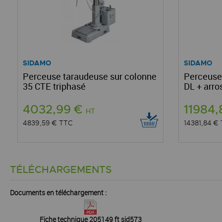
SIDAMO
SIDAMO
Perceuse taraudeuse sur colonne
Perceuse
35 CTE triphasé
DL + arr
4032,99 €
11984
HT
4839,59 €
TTC
14381,84 €
TÉLÉCHARGEMENTS
Documents en téléchargement :
Fiche technique 205149 ft sid573