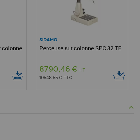
SIDAMO
r colonne
Perceuse sur colonne SPC 32 TE
8790,46 €
HT
10548,55 €
TTC