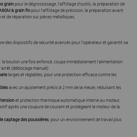
os grain
pour le dégrossissage, l'affûtage d'outils, la préparation de
A60M à grain fin
pour l'affûtage de précision, la préparation avant
et de réparation sur pièces métalliques.
e des dispositifs de sécurité avancés pour l'opérateur et garantit sa
: le bouton une fois enfoncé, coupe immédiatement l'alimentation
 d'arrêt (déblocage manuel)
nate
larges et réglables, pour une protection efficace contre les
ables
avec un ajustement précis à 2 mm de la meule, réduisant les
 tension
et protection thermique automatique interne au moteur,
tif après une coupure de courant et protégeant le moteur de la
 de captage des poussières
, pour un environnement de travail plus