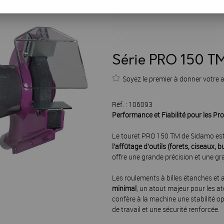
Série PRO 150 TM
Soyez le premier à donner votre a
Réf. :
106093
Performance et Fiabilité pour les Pr
Le touret PRO 150 TM de Sidamo est
l'affûtage d'outils (forets, ciseaux, 
offre une grande précision et une gr
Les roulements à billes étanches et a
minimal
, un atout majeur pour les a
confère à la machine une stabilité o
de travail et une sécurité renforcée.