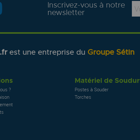
Inscrivez-vous à notre
newsletter
fr
est une entreprise du
Groupe Sétin
ions
Matériel de Soudu
ous ?
Postes à Souder
aison
Torches
iement
ts