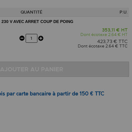
QUANTITÉ
P.U.
 230 V AVEC ARRET COUP DE POING
353,11 € HT
Dont écotaxe 2.64 € HT
423,73 € TTC
Dont écotaxe 2.64 € TTC
AJOUTER AU PANIER
is par carte bancaire à partir de 150 € TTC