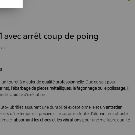
 avec arrêt coup de poing
vis !
os
 un touret à meuler de
qualité professionnelle
. Que ce soit pour
burins), l'ébarbage de pièces métalliques, le façonnage ou le polissage
, il
ande rapidité d'exécution.
uto-lubrifiés assurent une durabilité exceptionnelle et un
entretien
teliers où le temps est précieux. Le corps en fonte d'aluminium robuste
ptimale,
absorbant les chocs et les vibrations
pour une meilleure qualité