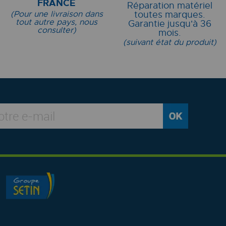
FRANCE
Réparation matériel
(Pour une livraison dans
toutes marques.
tout autre pays, nous
Garantie jusqu'à 36
consulter)
mois.
(suivant état du produit)