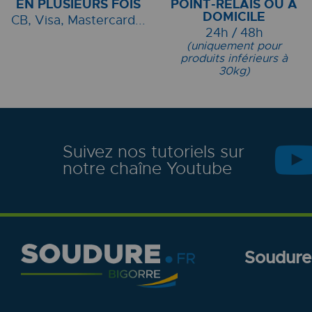
EN PLUSIEURS FOIS
POINT-RELAIS OU À
DOMICILE
CB, Visa, Mastercard...
24h / 48h
(uniquement pour
produits inférieurs à
30kg)
Suivez nos tutoriels sur
notre chaîne Youtube
Soudure.