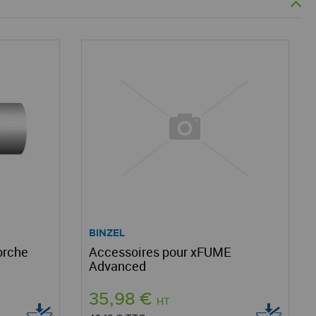
BINZEL
orche
Accessoires pour xFUME
Advanced
35,98 €
HT