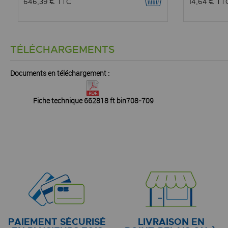
646,39 €
TTC
14,64 €
TT
TÉLÉCHARGEMENTS
Documents en téléchargement :
Fiche technique 662818 ft bin708-709
PAIEMENT SÉCURISÉ
LIVRAISON EN