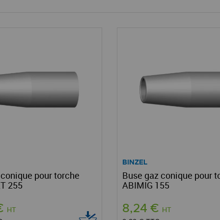
BINZEL
 conique pour torche
Buse gaz conique pour t
T 255
ABIMIG 155
 €
8,24 €
HT
HT