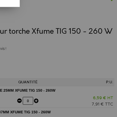
our torche Xfume TIG 150 - 260 W
vis !
QUANTITÉ
P.U.
E 25MM XFUME TIG 150 - 260W
6,59 € HT
7,91 € TTC
7MM XFUME TIG 150 - 260W