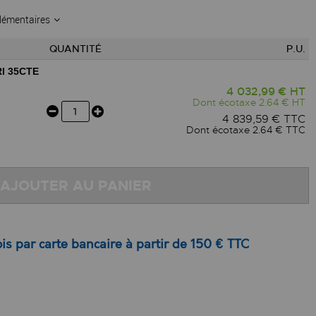
lémentaires
QUANTITÉ
P.U.
I 35CTE
4 032,99 € HT
Dont écotaxe 2.64 € HT
4 839,59 € TTC
Dont écotaxe 2.64 € TTC
AJOUTER AU PANIER
is par carte bancaire à partir de 150 € TTC