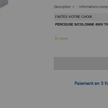
Description
Informations comp
FAITES VOTRE CHOIX
PERCEUSE S/COLONNE 400V TR
En stock
Paiement en 3 fo