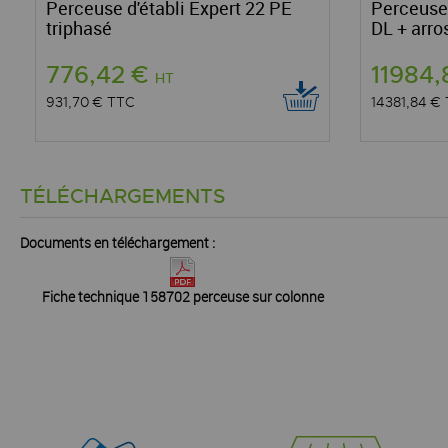
Perceuse d'établi Expert 22 PE
Perceuse
triphasé
DL + arr
776,42 €
11984
HT
931,70 €
TTC
14381,84 €
TÉLÉCHARGEMENTS
Documents en téléchargement :
Fiche technique 158702 perceuse sur colonne