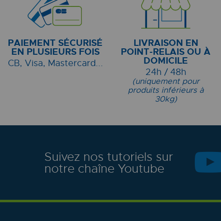
PAIEMENT SÉCURISÉ
LIVRAISON EN
EN PLUSIEURS FOIS
POINT-RELAIS OU À
DOMICILE
CB, Visa, Mastercard...
24h / 48h
(uniquement pour
produits inférieurs à
30kg)
Suivez nos tutoriels sur
notre chaîne Youtube