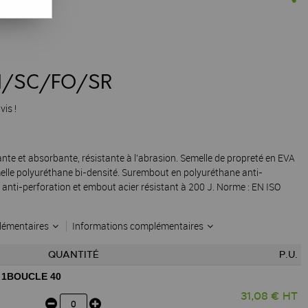
CI/SC/FO/SR
vis !
ante et absorbante, résistante à l’abrasion. Semelle de propreté en EVA
melle polyuréthane bi-densité. Surembout en polyuréthane anti-
x anti-perforation et embout acier résistant à 200 J. Norme : EN ISO
lémentaires
Informations complémentaires
QUANTITÉ
P.U.
 1BOUCLE 40
31,08 € HT