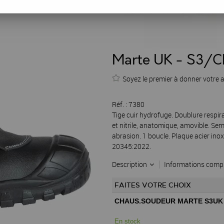
Marte UK - S3/
Soyez le premier à donner votre a
Réf. :
7380
Tige cuir hydrofuge. Doublure respir
et nitrile, anatomique, amovible. Se
abrasion. 1 boucle. Plaque acier ino
20345:2022.
Description
Informations comp
FAITES VOTRE CHOIX
CHAUS.SOUDEUR MARTE S3UK
En stock