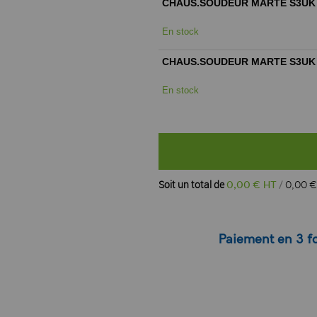
CHAUS.SOUDEUR MARTE S3UK
En stock
CHAUS.SOUDEUR MARTE S3UK
En stock
Soit un total de
0
,
00
€ HT
0
,
00
€
Paiement en 3 fo