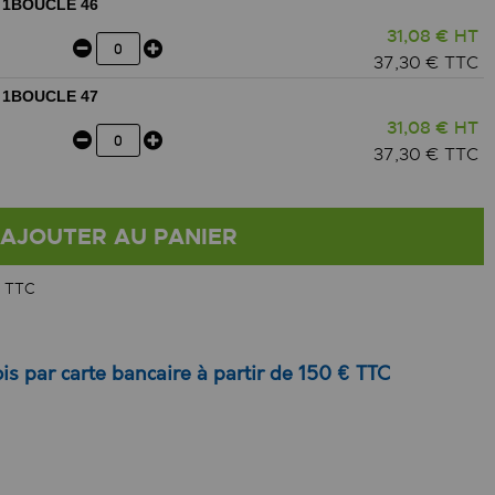
 1BOUCLE 46
31,08 € HT
37,30 € TTC
 1BOUCLE 47
31,08 € HT
37,30 € TTC
AJOUTER AU PANIER
 TTC
is par carte bancaire à partir de 150 € TTC