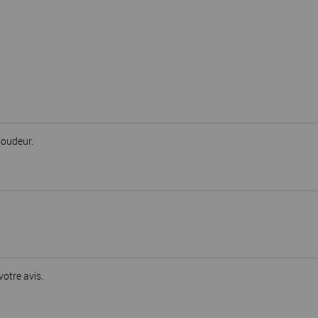
soudeur.
votre avis.