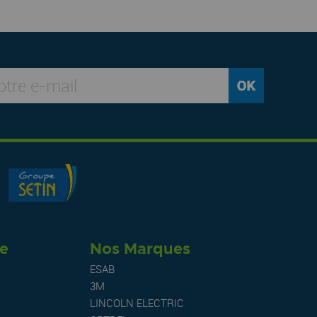
re
Nos Marques
ESAB
3M
LINCOLN ELECTRIC