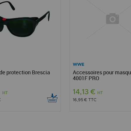
WWE
de protection Brescia
Accessoires pour masqu
4001F PRO
€
14,13 €
HT
HT
C
16,95 €
TTC