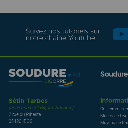
Suivez nos tutoriels sur
notre chaîne Youtube
Soudure.
Informat
Sétin Tarbes
(anciennement Bigorre Soudure)
Qui sommes-n
7 rue du Pibeste
Modes de Livr
65420 IBOS
Moyens de Pa