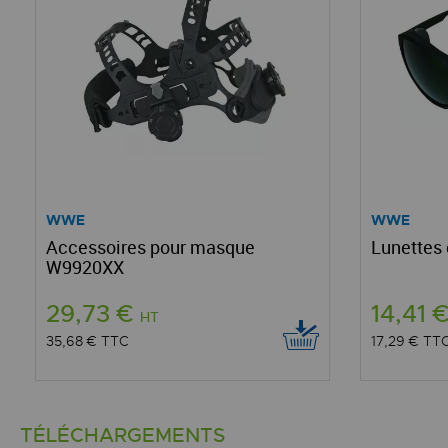
WWE
WWE
Accessoires pour masque
Lunettes 
W9920XX
29,73 €
14,41 
HT
35,68 €
TTC
17,29 €
TT
TÉLÉCHARGEMENTS