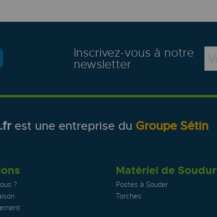
Inscrivez-vous à notre
newsletter
fr
est une entreprise du
Groupe Sétin
ions
Matériel de Soudu
ous ?
Postes à Souder
aison
Torches
iement