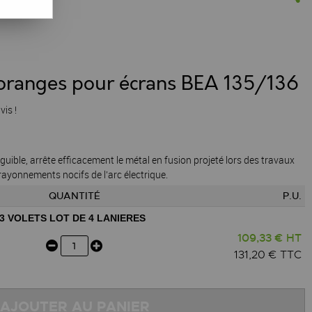
s oranges pour écrans BEA 135/136
vis !
ible, arrête efficacement le métal en fusion projeté lors des travaux
rayonnements nocifs de l’arc électrique.
QUANTITÉ
P.U.
3 VOLETS LOT DE 4 LANIERES
109,33 € HT
131,20 € TTC
AJOUTER AU PANIER