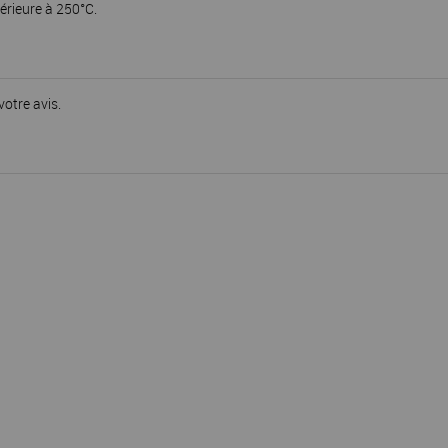
érieure à 250°C.
votre avis.