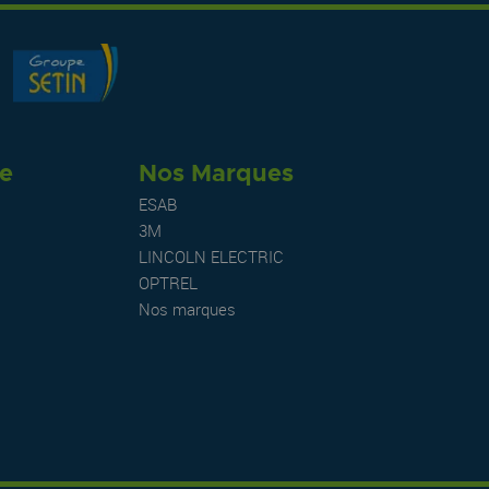
re
Nos Marques
ESAB
3M
LINCOLN ELECTRIC
OPTREL
Nos marques