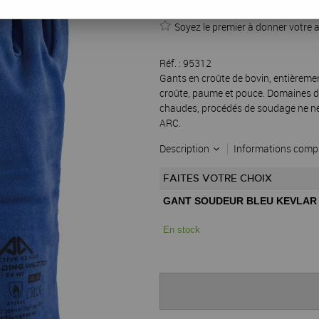
Gant soudeur kev
Soyez le premier à donner votre a
Réf. :
95312
Gants en croûte de bovin, entièreme
croûte, paume et pouce. Domaines d'
chaudes, procédés de soudage ne né
ARC.
Description
Informations comp
FAITES VOTRE CHOIX
GANT SOUDEUR BLEU KEVLAR 
En stock