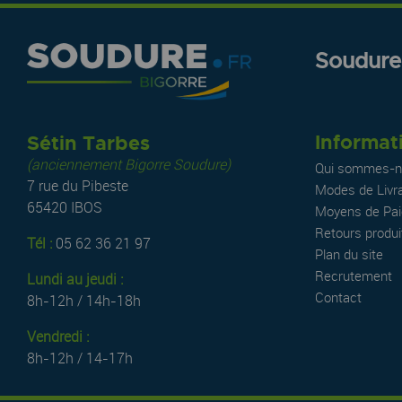
Soudure.
Informat
Sétin Tarbes
(anciennement Bigorre Soudure)
Qui sommes-n
7 rue du Pibeste
Modes de Livr
65420 IBOS
Moyens de Pa
Retours produi
Tél :
05 62 36 21 97
Plan du site
Recrutement
Lundi au jeudi :
Contact
8h-12h / 14h-18h
Vendredi :
8h-12h / 14-17h