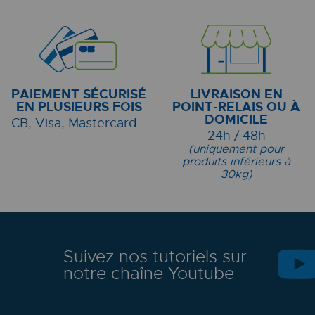
PAIEMENT SÉCURISÉ
LIVRAISON EN
EN PLUSIEURS FOIS
POINT-RELAIS OU À
DOMICILE
CB, Visa, Mastercard...
24h / 48h
(uniquement pour
produits inférieurs à
30kg)
Suivez nos tutoriels sur
notre chaîne Youtube