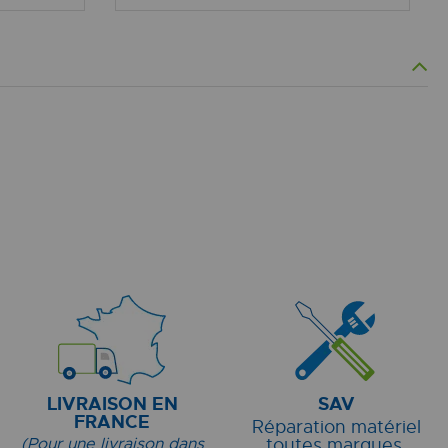
LIVRAISON EN
SAV
FRANCE
Réparation matériel
(Pour une livraison dans
toutes marques.