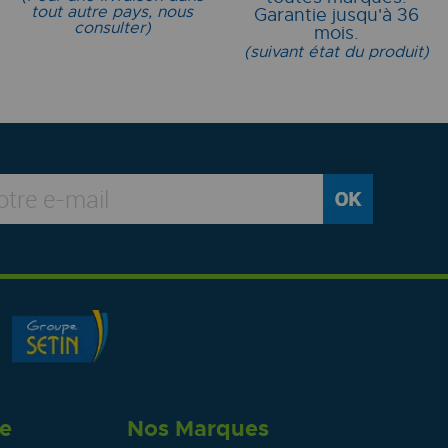
tout autre pays, nous
Garantie jusqu'à 36
consulter)
mois.
(suivant état du produit)
re
Nos Marques