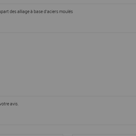
upart des alliage à base d'aciers moulés
votre avis.