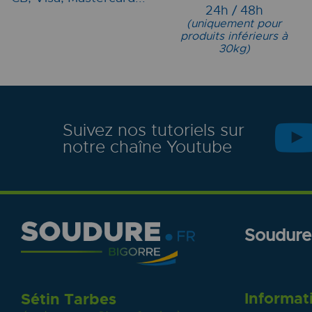
24h / 48h
(uniquement pour
produits inférieurs à
30kg)
Suivez nos tutoriels sur
notre chaîne Youtube
Soudure.
Informat
Sétin Tarbes