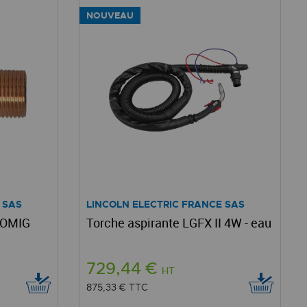
NOUVEAU
 SAS
LINCOLN ELECTRIC FRANCE SAS
ROMIG
Torche aspirante LGFX II 4W - eau
729,44 €
HT
875,33 €
TTC