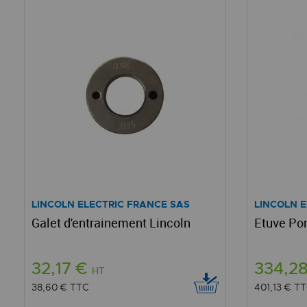
LINCOLN ELECTRIC FRANCE SAS
LINCOLN 
Galet d'entrainement Lincoln
Etuve Po
32,17 €
334,2
HT
38,60 €
TTC
401,13 €
TT