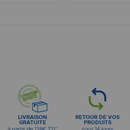
LIVRAISON
RETOUR DE VOS
GRATUITE
PRODUITS
à partir de 138€ TTC
sous 14 jours