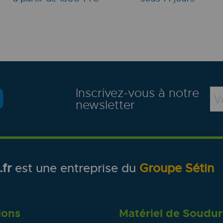
Inscrivez-vous à notre
newsletter
fr
est une entreprise du
Groupe Sétin
ions
Matériel de Soudu