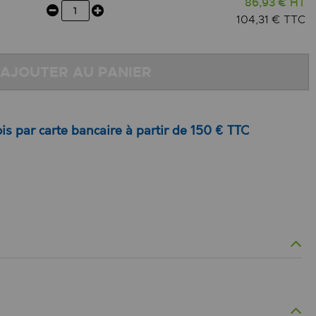
86,93 € HT
104,31 € TTC
AJOUTER AU PANIER
is par carte bancaire à partir de 150 € TTC