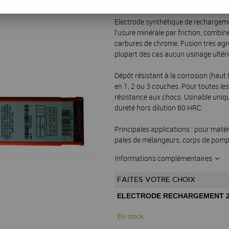
Réf. :
68898
Electrode synthétique de rechargeme
l’usure minérale par friction, combi
carbures de chrome. Fusion très agréa
plupart des cas aucun usinage ultéri
Dépôt résistant à la corrosion (haut
en 1, 2 ou 3 couches. Pour toutes l
résistance aux chocs. Usinable uniq
dureté hors dilution 60 HRC.
Principales applications : pour maté
pales de mélangeurs, corps de pompe
Informations complémentaires
FAITES VOTRE CHOIX
ELECTRODE RECHARGEMENT 2,5
En stock