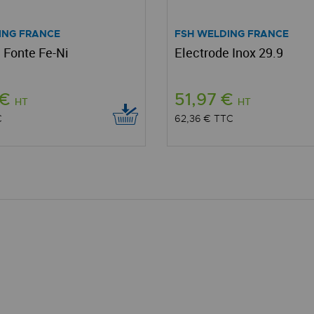
ING FRANCE
FSH WELDING FRANCE
 Fonte Fe-Ni
Electrode Inox 29.9
 €
51,97 €
HT
HT
C
62,36 €
TTC