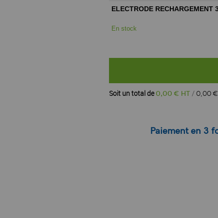
ELECTRODE RECHARGEMENT 3,2
En stock
Soit un total de
0
,
00
€ HT
0
,
00
€
Paiement en 3 fo