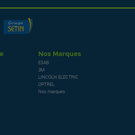
re
Nos Marques
ESAB
3M
LINCOLN ELECTRIC
OPTREL
Nos marques