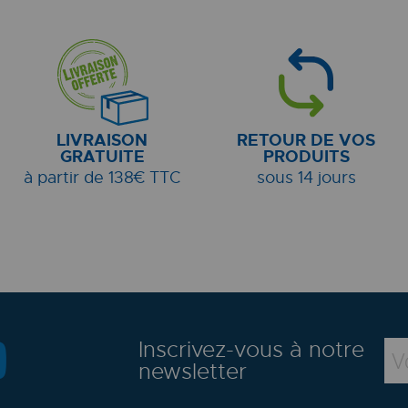
LIVRAISON
RETOUR DE VOS
GRATUITE
PRODUITS
à partir de 138€ TTC
sous 14 jours
Inscrivez-vous à notre
newsletter