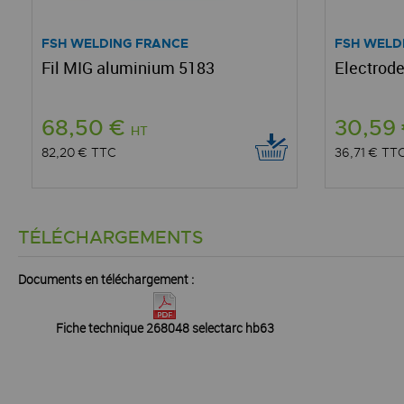
FSH WELDING FRANCE
FSH WELD
Fil MIG aluminium 5183
Electrode
68,50 €
30,59
HT
82,20 €
TTC
36,71 €
TT
TÉLÉCHARGEMENTS
Documents en téléchargement :
Fiche technique 268048 selectarc hb63