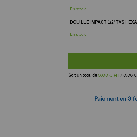
En stock
DOUILLE IMPACT 1/2' TVS HEX
En stock
Soit un total de
0
,
00
€ HT
0
,
00
€
Paiement en 3 fo