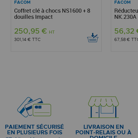
FACOM
FACOM
Coffret clé à chocs NS1600 + 8
Réducteur
douilles Impact
NK.230A
250,95 €
56,32
HT
301,14 €
TTC
67,58 €
TT
PAIEMENT SÉCURISÉ
LIVRAISON EN
EN PLUSIEURS FOIS
POINT-RELAIS OU À
DOMICILE