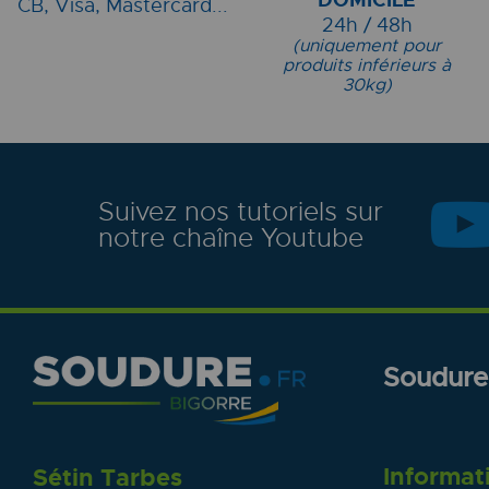
CB, Visa, Mastercard...
24h / 48h
(uniquement pour
produits inférieurs à
30kg)
Suivez nos tutoriels sur
notre chaîne Youtube
Soudure.
Informat
Sétin Tarbes