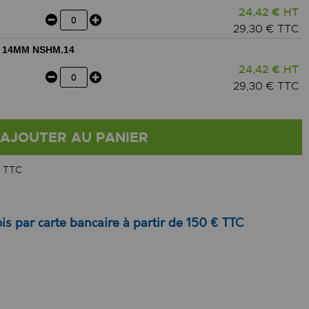
24,42 € HT
29,30 € TTC
A 14MM NSHM.14
24,42 € HT
29,30 € TTC
AJOUTER AU PANIER
 TTC
is par carte bancaire à partir de 150 € TTC