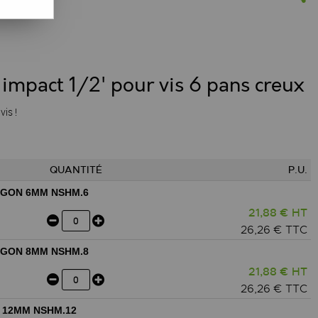
 impact 1/2' pour vis 6 pans creux
vis !
QUANTITÉ
P.U.
XAGON 6MM NSHM.6
21,88 € HT
26,26 € TTC
XAGON 8MM NSHM.8
21,88 € HT
26,26 € TTC
A 12MM NSHM.12