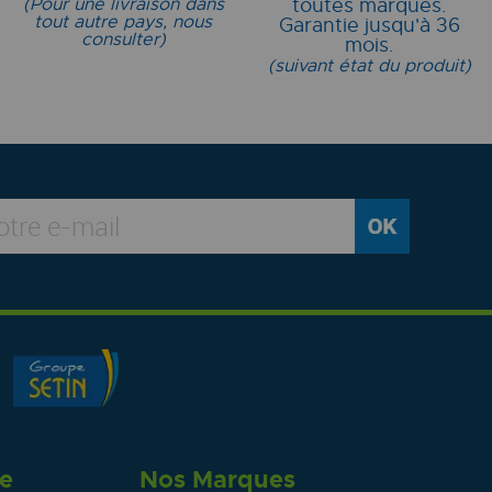
(Pour une livraison dans
toutes marques.
tout autre pays, nous
Garantie jusqu'à 36
consulter)
mois.
(suivant état du produit)
re
Nos Marques