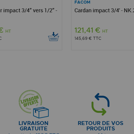
FACOM
 impact 3/4” vers 1/2” -
Cardan impact 3/4' - NK
 €
121,41 €
HT
HT
C
145,69 €
TTC
LIVRAISON
RETOUR DE VOS
GRATUITE
PRODUITS