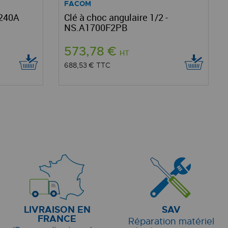
FACOM
.240A
Clé à choc angulaire 1/2 -
NS.A1700F2PB
573,78 €
HT
688,53 €
TTC
LIVRAISON EN
SAV
FRANCE
Réparation matériel