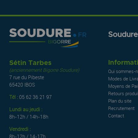
Soudure.
Informat
Sétin Tarbes
(anciennement Bigorre Soudure)
Qui sommes-n
7 rue du Pibeste
Modes de Livr
65420 IBOS
Moyens de Pa
Retours produi
Tél :
05 62 36 21 97
Plan du site
Recrutement
Lundi au jeudi :
Contact
8h-12h / 14h-18h
Vendredi :
8h-12h / 14-17h