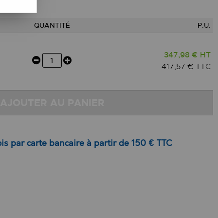
QUANTITÉ
P.U.
347,98 € HT
417,57 € TTC
AJOUTER AU PANIER
is par carte bancaire à partir de 150 € TTC