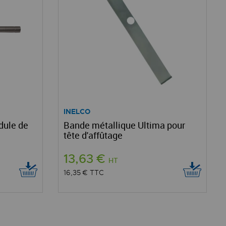
INELCO
dule de
Bande métallique Ultima pour
tête d'affûtage
13,63 €
HT
16,35 €
TTC