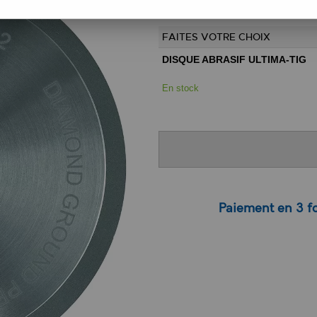
Réf. :
107483
FAITES VOTRE CHOIX
DISQUE ABRASIF ULTIMA-TIG
En stock
Paiement en 3 fo