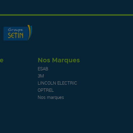
re
Nos Marques
ESAB
3M
LINCOLN ELECTRIC
OPTREL
Nos marques