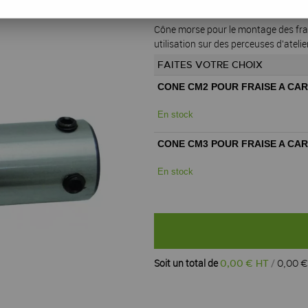
Réf. :
4591
Cône morse pour le montage des fra
utilisation sur des perceuses d'atel
FAITES VOTRE CHOIX
CONE CM2 POUR FRAISE A CAR
En stock
CONE CM3 POUR FRAISE A CAR
En stock
Soit un total de
0
,
00
€ HT
0
,
00
€