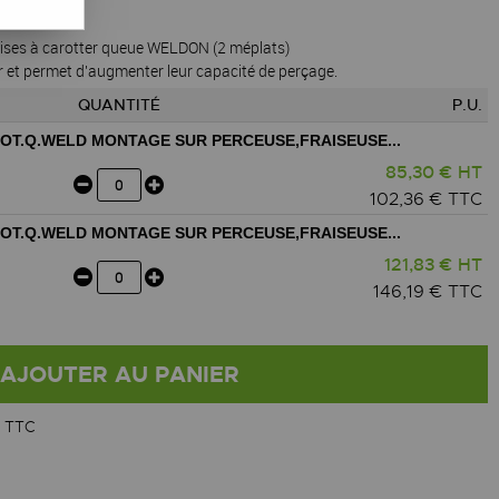
ises à carotter queue WELDON (2 méplats)
ier et permet d'augmenter leur capacité de perçage.
QUANTITÉ
P.U.
OT.Q.WELD MONTAGE SUR PERCEUSE,FRAISEUSE...
85,30 € HT
102,36 € TTC
OT.Q.WELD MONTAGE SUR PERCEUSE,FRAISEUSE...
121,83 € HT
146,19 € TTC
AJOUTER AU PANIER
 TTC