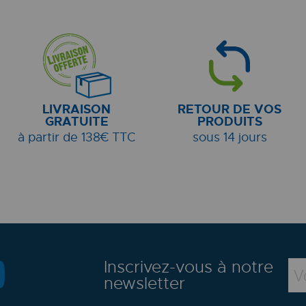
LIVRAISON
RETOUR DE VOS
GRATUITE
PRODUITS
à partir de 138€ TTC
sous 14 jours
Inscrivez-vous à notre
newsletter