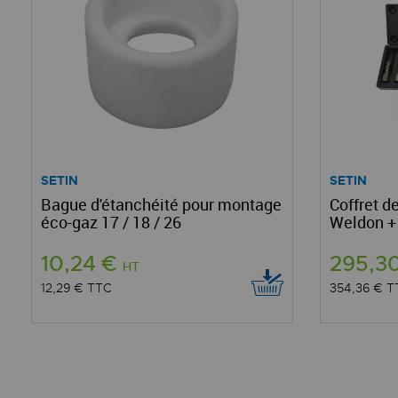
SETIN
SETIN
Bague d'étanchéité pour montage
Coffret de
éco-gaz 17 / 18 / 26
Weldon +
10,24 €
295,3
HT
12,29 €
TTC
354,36 €
T