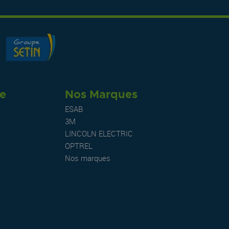
re
Nos Marques
ESAB
3M
LINCOLN ELECTRIC
OPTREL
Nos marques