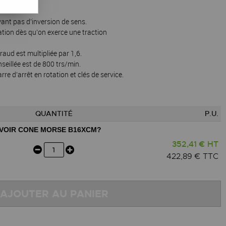
ant pas d’inversion de sens.
tation dès qu’on exerce une traction
raud est multipliée par 1,6.
seillée est de 800 trs/min.
re d’arrêt en rotation et clés de service.
QUANTITÉ
P.U.
VOIR CONE MORSE B16XCM?
352,41 € HT
422,89 € TTC
AJOUTER AU PANIER