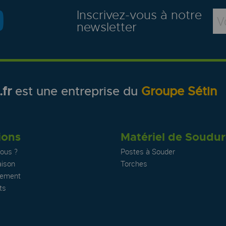
Inscrivez-vous à notre
newsletter
fr
est une entreprise du
Groupe Sétin
ions
Matériel de Soudu
ous ?
Postes à Souder
aison
Torches
iement
ts