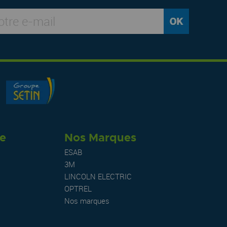
re
Nos Marques
ESAB
3M
LINCOLN ELECTRIC
OPTREL
Nos marques