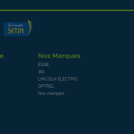
re
Nos Marques
ESAB
3M
LINCOLN ELECTRIC
OPTREL
Nos marques