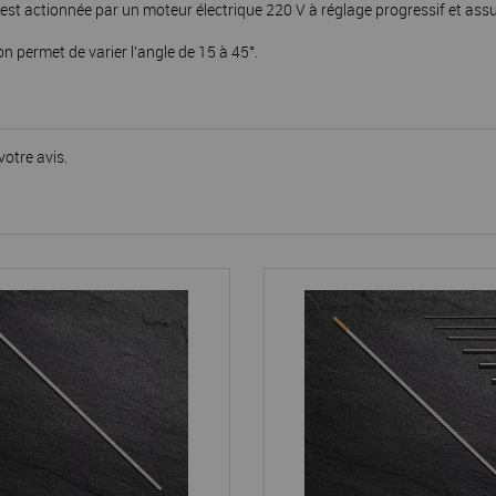
t actionnée par un moteur électrique 220 V à réglage progressif et assur
n permet de varier l’angle de 15 à 45°.
votre avis.