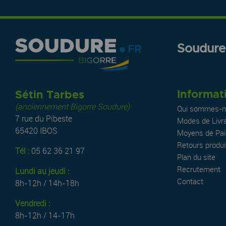
Soudure.
Informat
Sétin Tarbes
(anciennement Bigorre Soudure)
Qui sommes-n
7 rue du Pibeste
Modes de Livr
65420 IBOS
Moyens de Pa
Retours produi
Tél :
05 62 36 21 97
Plan du site
Recrutement
Lundi au jeudi :
Contact
8h-12h / 14h-18h
Vendredi :
8h-12h / 14-17h