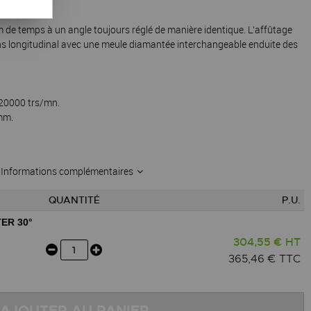
 de temps à un angle toujours réglé de manière identique. L'affûtage
ens longitudinal avec une meule diamantée interchangeable enduite des
- 20000 trs/mn.
 mm.
Informations complémentaires
QUANTITÉ
P.U.
ER 30°
304,55 € HT
365,46 € TTC
AJOUTER AU PANIER