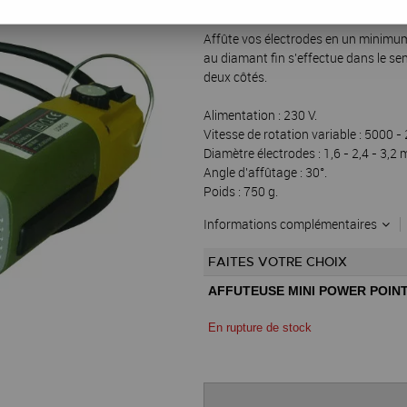
Réf. :
28723
Affûte vos électrodes en un minimum
au diamant fin s'effectue dans le s
deux côtés.
Alimentation : 230 V.
Vitesse de rotation variable : 5000 
Diamètre électrodes : 1,6 - 2,4 - 3,2
Angle d'affûtage : 30°.
Poids : 750 g.
Informations complémentaires
FAITES VOTRE CHOIX
AFFUTEUSE MINI POWER POINT
En rupture de stock