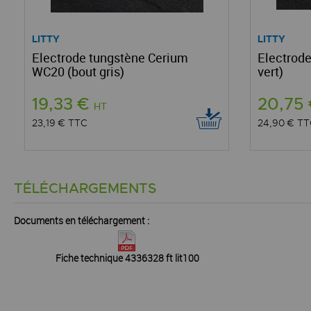
LITTY
LITTY
Electrode tungstène Cerium
Electrode
WC20 (bout gris)
vert)
19,33 €
20,75
HT
23,19 €
TTC
24,90 €
TT
TÉLÉCHARGEMENTS
Documents en téléchargement :
Fiche technique 4336328 ft lit100