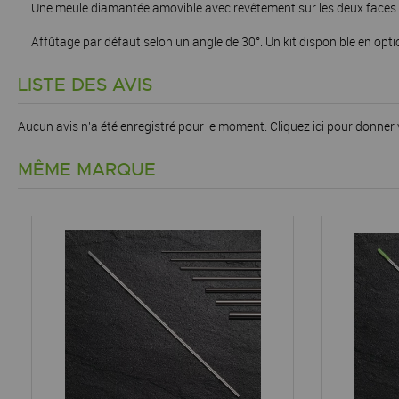
Une meule diamantée amovible avec revêtement sur les deux faces es
Affûtage par défaut selon un angle de 30°. Un kit disponible en optio
LISTE DES AVIS
Aucun avis n'a été enregistré pour le moment.
Cliquez ici pour donner 
MÊME MARQUE