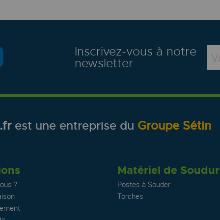
Inscrivez-vous à notre
newsletter
fr
est une entreprise du
Groupe Sétin
ions
Matériel de Soudu
ous ?
Postes à Souder
aison
Torches
iement
ts