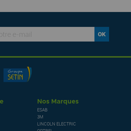
re
Nos Marques
ESAB
3M
LINCOLN ELECTRIC
OPTREL