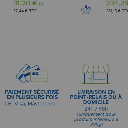
31,20 €
234,2
HT
37,44 €
TTC
281,15 €
TT
PAIEMENT SÉCURISÉ
LIVRAISON EN
EN PLUSIEURS FOIS
POINT-RELAIS OU À
DOMICILE
CB, Visa, Mastercard...
24h / 48h
(uniquement pour
produits inférieurs à
30kg)