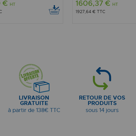
9 €
1606,37 €
HT
HT
C
1927,64 €
TTC
LIVRAISON
RETOUR DE VOS
GRATUITE
PRODUITS
à partir de 138€ TTC
sous 14 jours