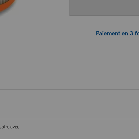
Paiement en 3 fo
votre avis.