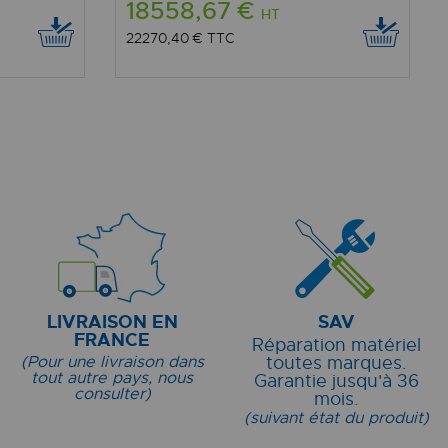
18558,67 €
HT
22270,40 €
TTC
LIVRAISON EN
SAV
FRANCE
Réparation matériel
(Pour une livraison dans
toutes marques.
tout autre pays, nous
Garantie jusqu'à 36
consulter)
mois.
(suivant état du produit)