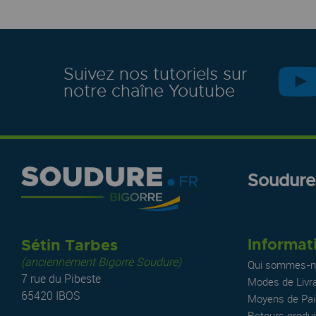
Suivez nos tutoriels sur
notre chaîne Youtube
Soudure.
Informat
Sétin Tarbes
(anciennement Bigorre Soudure)
Qui sommes-n
7 rue du Pibeste
Modes de Livr
65420 IBOS
Moyens de Pa
Retours produi